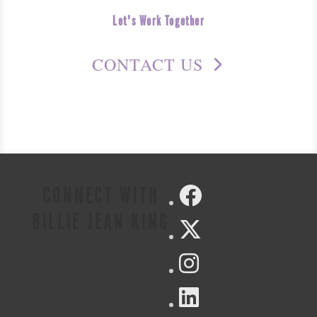
Let's Work Together
CONTACT US
CONNECT WITH
BILLIE JEAN KING