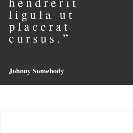
hendrerit
ligula ut
placerat
cursus.”
Johnny Somebody