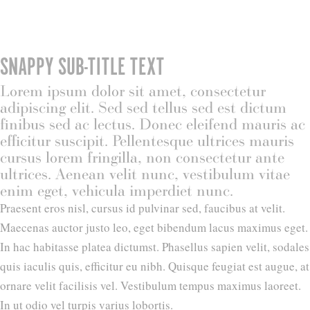
SNAPPY SUB-TITLE TEXT
Lorem ipsum dolor sit amet, consectetur
adipiscing elit. Sed sed tellus sed est dictum
finibus sed ac lectus. Donec eleifend mauris ac
efficitur suscipit. Pellentesque ultrices mauris
cursus lorem fringilla, non consectetur ante
ultrices. Aenean velit nunc, vestibulum vitae
enim eget, vehicula imperdiet nunc.
Praesent eros nisl, cursus id pulvinar sed, faucibus at velit.
Maecenas auctor justo leo, eget bibendum lacus maximus eget.
In hac habitasse platea dictumst. Phasellus sapien velit, sodales
quis iaculis quis, efficitur eu nibh. Quisque feugiat est augue, at
ornare velit facilisis vel. Vestibulum tempus maximus laoreet.
In ut odio vel turpis varius lobortis.