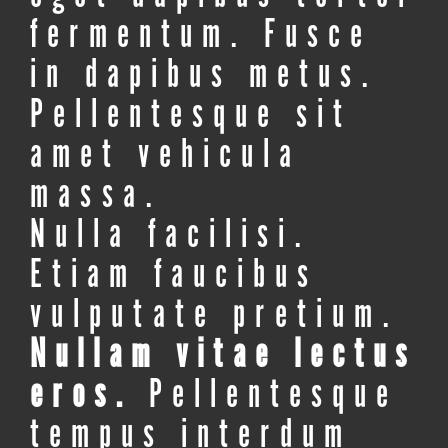
fermentum. Fusce
in dapibus metus.
Pellentesque sit
amet vehicula
massa.
Nulla facilisi.
Etiam faucibus
vulputate pretium.
Nullam vitae lectus
eros.
Pellentesque
tempus interdum