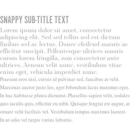
SNAPPY SUB-TITLE TEXT
Lorem ipsum dolor sit amet, consectetur
adipiscing elit. Sed sed tellus sed est dictum
finibus sed ac lectus. Donec eleifend mauris ac
efficitur suscipit. Pellentesque ultrices mauris
cursus lorem fringilla, non consectetur ante
ultrices. Aenean velit nunc, vestibulum vitae
enim eget, vehicula imperdiet nunc.
Praesent eros nisl, cursus id pulvinar sed, faucibus at velit.
Maecenas auctor justo leo, eget bibendum lacus maximus eget.
In hac habitasse platea dictumst. Phasellus sapien velit, sodales
quis iaculis quis, efficitur eu nibh. Quisque feugiat est augue, at
ornare velit facilisis vel. Vestibulum tempus maximus laoreet.
In ut odio vel turpis varius lobortis.